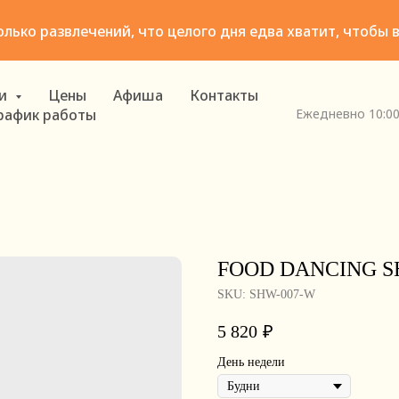
олько развлечений, что целого дня едва хватит, чтобы 
ги
Цены
Афиша
Контакты
Ежедневно 10:00–
рафик работы
FOOD DANCING SH
SKU:
SHW-007-W
5 820
₽
День недели