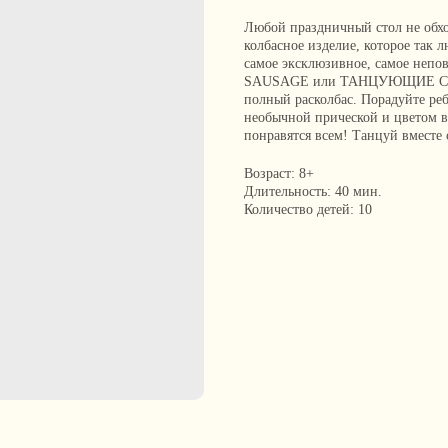
Любой праздничный стол не обход
колбасное изделие, которое так 
самое эксклюзивное, самое непо
SAUSAGE или ТАНЦУЮЩИЕ СОСИ
полный расколбас. Порадуйте ре
необычной прической и цвето
понравятся всем! Танцуй вместе с
Возраст: 8+
Длительность: 40 мин.
Количество детей: 10