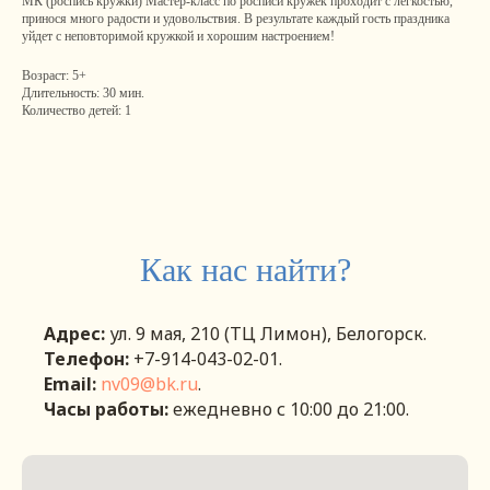
МК (роспись кружки) Мастер-класс по росписи кружек проходит с легкостью,
принося много радости и удовольствия. В результате каждый гость праздника
уйдет с неповторимой кружкой и хорошим настроением!
Возраст: 5+
Длительность: 30 мин.
Количество детей: 1
Как нас найти?
Адрес:
ул. 9 мая, 210 (ТЦ Лимон), Белогорск.
Телефон:
+7-914-043-02-01.
Email:
nv09@bk.ru
.
Часы работы:
eжедневно с 10:00 до 21:00.