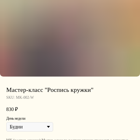
Мастер-класс "Роспись кружки"
SKU:
MK-002-W
830
₽
День недели