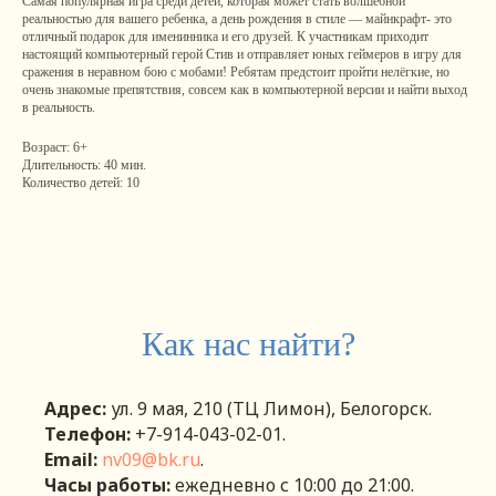
Самая популярная игра среди детей, которая может стать волшебной
реальностью для вашего ребенка, а день рождения в стиле — майнкрафт- это
отличный подарок для именинника и его друзей. К участникам приходит
настоящий компьютерный герой Стив и отправляет юных геймеров в игру для
сражения в неравном бою с мобами! Ребятам предстоит пройти нелёгкие, но
очень знакомые препятствия, совсем как в компьютерной версии и найти выход
в реальность.
Возраст: 6+
Длительность: 40 мин.
Количество детей: 10
Как нас найти?
Адрес:
ул. 9 мая, 210 (ТЦ Лимон), Белогорск.
Телефон:
+7-914-043-02-01.
Email:
nv09@bk.ru
.
Часы работы:
eжедневно с 10:00 до 21:00.