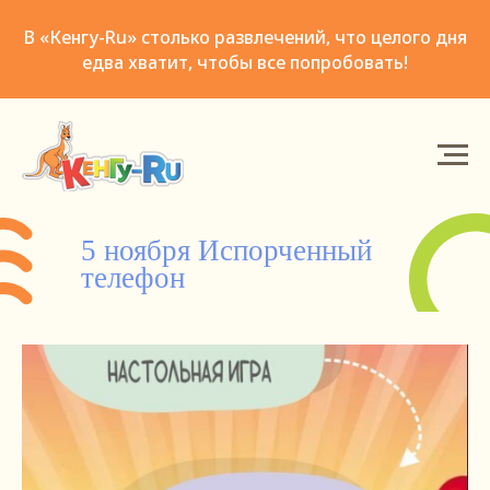
В «Кенгу-Ru» столько развлечений, что целого дня
едва хватит, чтобы все попробовать!
5 ноября Испорченный
телефон